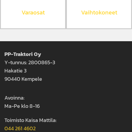
Varaosat
Vaihtokoneet
PP-Traktori Oy
Y-tunnus: 2800865-3
Hakatie 3
90440 Kempele
Avoinna:
Ma-Pe klo 8-16
Toimisto Kaisa Mattila:
044 261 4602