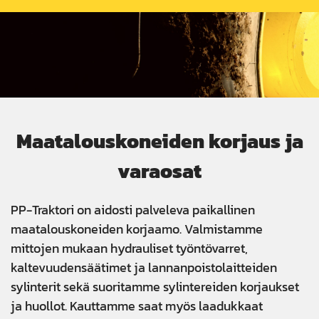
Maatalouskoneiden korjaus ja
varaosat
PP-Traktori on aidosti palveleva paikallinen
maatalouskoneiden korjaamo. Valmistamme
mittojen mukaan hydrauliset työntövarret,
kaltevuudensäätimet ja lannanpoistolaitteiden
sylinterit sekä suoritamme sylintereiden korjaukset
ja huollot. Kauttamme saat myös laadukkaat