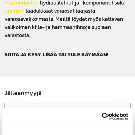
Fluiconnecton
hydrauliletkut ja -komponentit sekä
Krampin
laadukkaat varaosat laajasta
varaosavalikoimasta. Meiltä löydät myös kattavan
valikoiman kiila- ja hammashihnoja suoraan
varastosta.
SOITA JA KYSY LISÄÄ TAI TULE KÄYMÄÄN!
Jälleenmyyjä