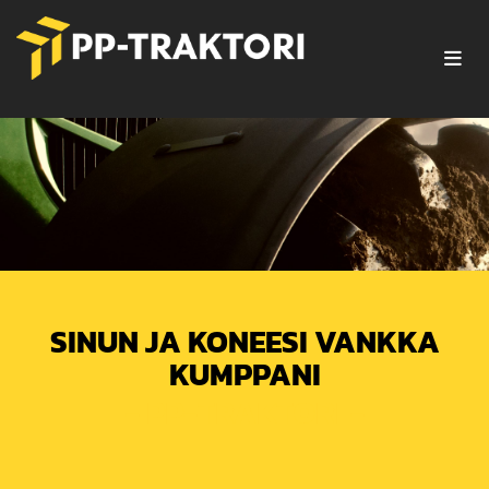
SINUN JA KONEESI VANKKA
KUMPPANI
- PP-TRAKTORI -