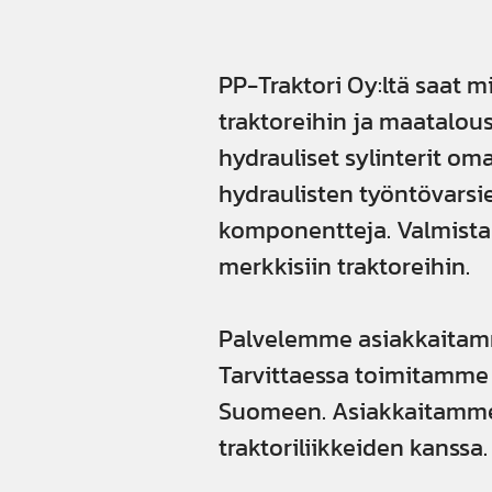
PP-Traktori Oy:ltä saat m
traktoreihin ja maatalous
hydrauliset sylinterit 
hydraulisten työntövarsi
komponentteja. Valmista
merkkisiin traktoreihin.
Palvelemme asiakkaitamm
Tarvittaessa toimitamme v
Suomeen. Asiakkaitamme 
traktoriliikkeiden kanssa.