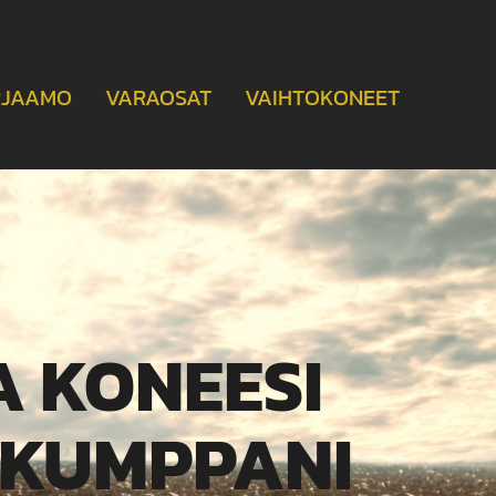
RJAAMO
VARAOSAT
VAIHTOKONEET
A KONEESI
KUMPPANI