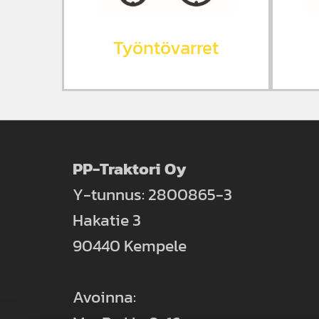
Työntövarret
PP-Traktori Oy
Y-tunnus: 2800865-3
Hakatie 3
90440 Kempele
Avoinna: