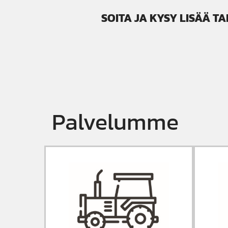
SOITA JA KYSY LISÄÄ T
Palvelumme